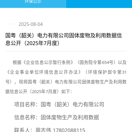
环保公示
2025-08-04
国粤（韶关）电力有限公司固体废物及利用数据信
息公开（2025年7月度）
根据《企业信息公示暂行条例》（国务院令第654号）以及
《企业事业单位环境信息公开办法》（环境保护部令第31
号），现将国粤（韶关）电力有限公司固体废物生产及利用数
据信息公开（2025年7月度）如下：
项目名称：国粤（韶关）电力有限公司
信息名称：固体废物生产及利用数据
联系人：周志伟 17802088115