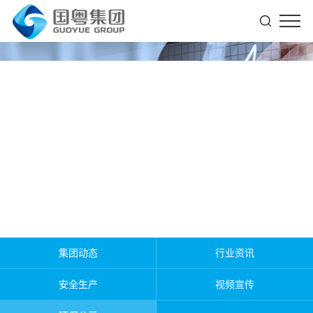
新闻中心
集团动态
行业资讯
安全生产
视频宣传